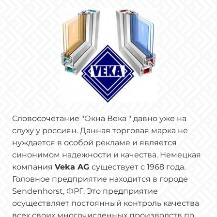
Словосочетание "Окна Века " давно уже на
слуху у россиян. Данная торговая марка не
нуждается в особой рекламе и является
синонимом надежности и качества. Немецкая
компания
Veka AG
существует с 1968 года.
Головное предприятие находится в городе
Sendenhorst, ФРГ. Это предприятие
осуществляет постоянный контроль качества
всех своих многочисленных производств по