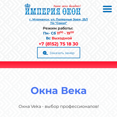
г. Мурманск, ул. Полярные Зори, 25/1
ТЦ "Сокол"
Режим работы:
00
00
Пн- Сб
1
1
- 19
Вс
Выходной
+7 (8152) 75 18 30
Заказать замер
Окна Века
Окна Veka - выбор профессионалов!