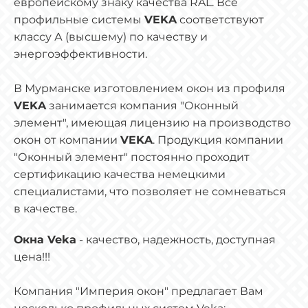
европейскому знаку качества RAL. Все
профильные системы
VEKA
соответствуют
классу А (высшему) по качеству и
энергоэффективности.
В Мурманске изготовлением окон из профиля
VEKA
занимается компания "Оконный
элемент", имеющая лицензию на производство
окон от компании
VEKA
. Продукция компании
"Оконный элемент" постоянно проходит
сертификацию качества немецкими
специалистами, что позволяет не сомневаться
в качестве.
Окна Veka
- качество, надежность, доступная
цена!!!
Компания "Империя окон" предлагает Вам