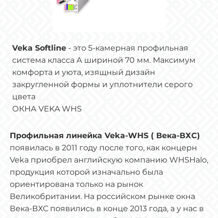
Veka Softline
- это 5-камерная профильная
система класса А шириной 70 мм. Максимум
комфорта и уюта, изящный дизайн
закругленной формы и уплотнители серого
цвета
ОКНА VEKA WHS
Профильная линейка Veka-WHS ( Века-ВХС)
появилась в 2011 году после того, как концерн
Veka приобрел английскую компанию WHSHalo,
продукция которой изначально была
ориентирована только на рынок
Великобритании. На российском рынке окна
Века-ВХС появились в конце 2013 года, а у нас в