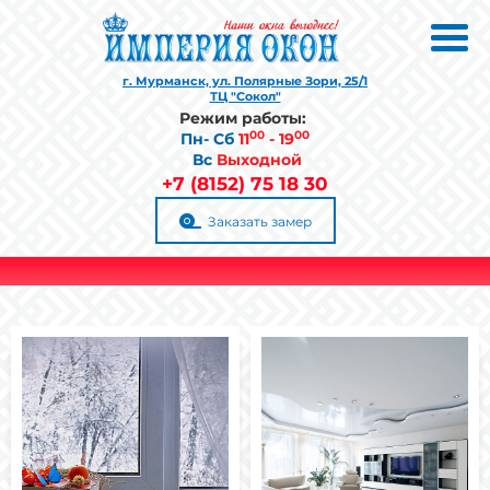
г. Мурманск, ул. Полярные Зори, 25/1
ТЦ "Сокол"
Режим работы:
00
00
Пн- Сб
1
1
- 19
Вс
Выходной
+7 (8152) 75 18 30
Заказать замер