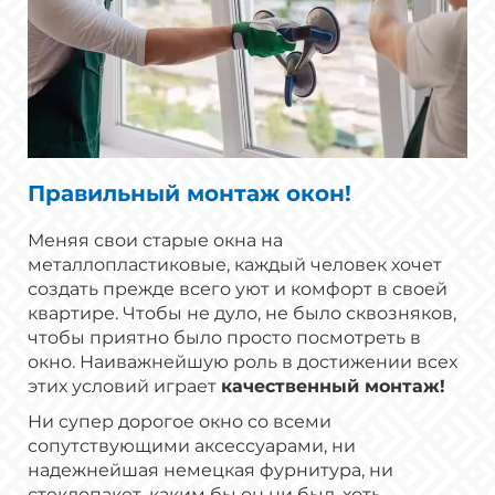
Правильный монтаж окон!
Меняя свои старые окна на
металлопластиковые, каждый человек хочет
создать прежде всего уют и комфорт в своей
квартире. Чтобы не дуло, не было сквозняков,
чтобы приятно было просто посмотреть в
окно. Наиважнейшую роль в достижении всех
этих условий играет
качественный монтаж
!
Ни супер дорогое окно со всеми
сопутствующими аксессуарами, ни
надежнейшая немецкая фурнитура, ни
стеклопакет, каким бы он ни был, хоть